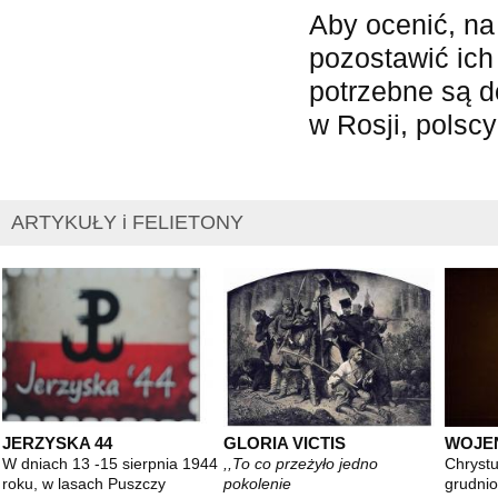
Aby ocenić, na 
pozostawić ich
potrzebne są 
w Rosji, polscy
ARTYKUŁY i FELIETONY
JERZYSKA 44
GLORIA VICTIS
WOJE
W dniach 13 -15 sierpnia 1944
,,To co przeżyło jedno
Chrystu
roku, w lasach Puszczy
pokolenie
grudnio