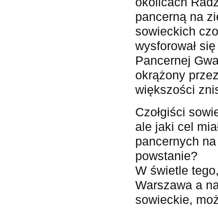
okolicach Radz
pancerną na zi
sowieckich czo
wysforował się
Pancernej Gwar
okrążony przez
większości zni
Czołgiści sowi
ale jaki cel m
pancernych na 
powstanie?
W świetle tego
Warszawa a na 
sowieckie, moż