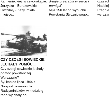
Kamienieckiej, w czworokącie:
drugie przerabia w sercu i
czasach
Jerzyska - Burakowskie -
pamięci’’
Nadziej
Gwizdały - Łazy, miała
Mija 150 lat od wybuchu
Pragnie
miejsce..
Powstania Styczniowego..
wyrażan
CZY CZOŁGI SOWIECKIE
JECHAŁY POMÓC...
Czy czołgi sowieckie jechały
pomóc powstańczej
Warszawie?
Był koniec lipca 1944 r.
Niespodziewanie dla
Radzyminiaków, w niedzielę
rano wjechały do..