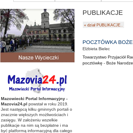
PUBLIKACJE
«
dział PUBLIKACJE..
POCZTÓWKA BOŻE 
Elżbieta Bielec
Towarzystwo Przyjaciół Ra
pocztówkę - Boże Narodze
Mazowiecki Portal Informacyjny -
Mazovia24.pl
powstał w roku 2019.
Jest następcą kilku gminnych portali o
znacznie większych możliwościach i
zasięgu. W założeniu wszelkie
publikacje na nim są bezpłatne i ma
być platformą informacyjną dla całego