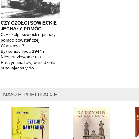
CZY CZOŁGI SOWIECKIE
JECHAŁY POMÓC...
Czy czołgi sowieckie jechały
pomóc powstańczej
Warszawie?
Był koniec lipca 1944 r.
Niespodziewanie dla
Radzyminiaków, w niedzielę
rano wjechały do..
NASZE PUBLIKACJE